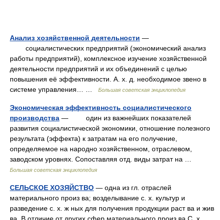
Анализ хозяйственной деятельности
—
социалистических предприятий (экономический анализ
работы предприятий), комплексное изучение хозяйственной
деятельности предприятий и их объединений с целью
повышения её эффективности. А. х. д. необходимое звено в
системе управления… …
Большая советская энциклопедия
Экономическая эффективность социалистического
производства
— один из важнейших показателей
развития социалистической экономики, отношение полезного
результата (эффекта) к затратам на его получение,
определяемое на народно хозяйственном, отраслевом,
заводском уровнях. Сопоставляя отд. виды затрат на …
Большая советская энциклопедия
СЕЛЬСКОЕ ХОЗЯЙСТВО
— одна из гл. отраслей
материального произ ва; возделывание с. х. культур и
разведение с. х. ж ных для получения продукции раст ва и жив
ва. В отличие от других сфер материального произ ва С. х.