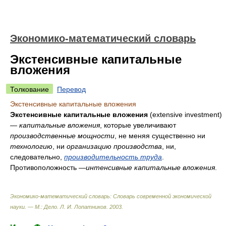
Экономико-математический словарь
Экстенсивные капитальные
вложения
Толкование
Перевод
Экстенсивные капитальные вложения
Экстенсивные капитальные вложения
(extensive investment)
—
капитальные вложения
, которые увеличивают
производственные мощности
, не меняя существенно ни
технологию
, ни
организацию производства
, ни,
следовательно,
производительность труда
.
Противоположность —
интенсивные капитальные вложения
.
Экономико-математический словарь: Словарь современной экономической
науки. — М.: Дело
.
Л. И. Лопатников
.
2003
.