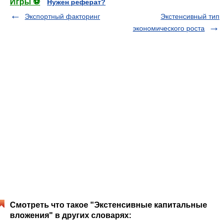
Игры ⚽
Нужен реферат?
Экспортный факторинг
Экстенсивный тип
экономического роста
Смотреть что такое "Экстенсивные капитальные
вложения" в других словарях: