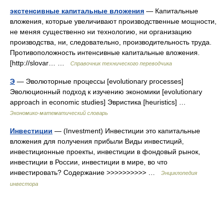
экстенсивные капитальные вложения
— Капитальные
вложения, которые увеличивают производственные мощности,
не меняя существенно ни технологию, ни организацию
производства, ни, следовательно, производительность труда.
Противоположность интенсивные капитальные вложения.
[http://slovar… …
Справочник технического переводчика
Э
— Эволюторные процессы [evolutionary processes]
Эволюционный подход к изучению экономики [evolutionary
approach in economic studies] Эвристика [heuristics] …
Экономико-математический словарь
Инвестиции
— (Investment) Инвестиции это капитальные
вложения для получения прибыли Виды инвестиций,
инвестиционные проекты, инвестиции в фондовый рынок,
инвестиции в России, инвестиции в мире, во что
инвестировать? Содержание >>>>>>>>>> …
Энциклопедия
инвестора