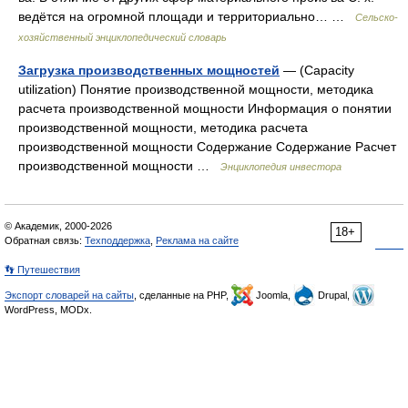
ведётся на огромной площади и территориально… …
Сельско-
хозяйственный энциклопедический словарь
Загрузка производственных мощностей
— (Capacity
utilization) Понятие производственной мощности, методика
расчета производственной мощности Информация о понятии
производственной мощности, методика расчета
производственной мощности Содержание Содержание Расчет
производственной мощности …
Энциклопедия инвестора
© Академик, 2000-2026
18+
Обратная связь:
Техподдержка
,
Реклама на сайте
👣 Путешествия
Экспорт словарей на сайты
, сделанные на PHP,
Joomla,
Drupal,
WordPress, MODx.