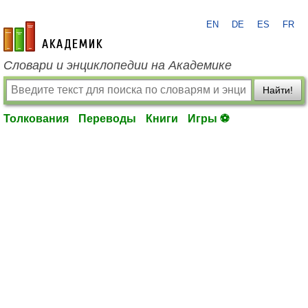
EN
DE
ES
FR
academic.ru
Словари и энциклопедии на Академике
Найти!
Толкования
Переводы
Книги
Игры ⚽